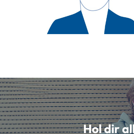
Hol dir a