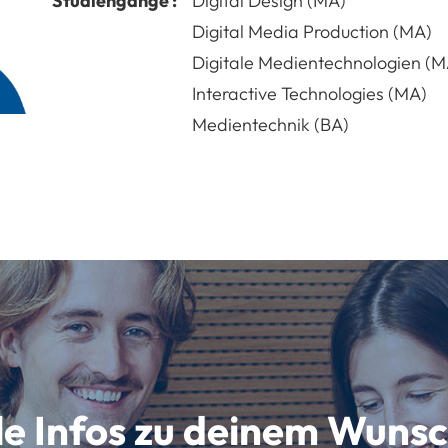
Studiengänge :
Digital Design (MA)
Digital Media Production (MA)
Digitale Medientechnologien (M
Interactive Technologies (MA)
Medientechnik (BA)
lle Infos zu deinem Wun