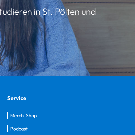
udieren in St. Pölten und
Service
Merch-Shop
Podcast