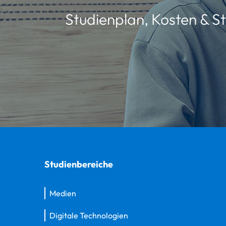
Studienplan, Kosten & St
Studienbereiche
Medien
Digitale Technologien