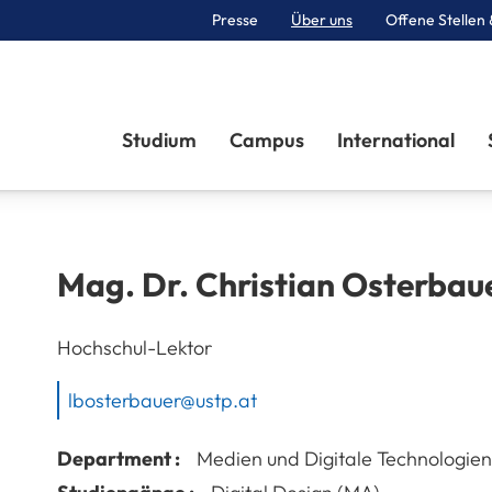
Presse
Über uns
Offene Stellen 
Sektionen
Studium
Campus
International
Mag. Dr.
Christian
Osterbau
Hochschul-Lektor
lbosterbauer@ustp.at
Department :
Medien und Digitale Technologien