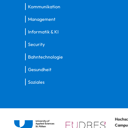
Kommunikation
Management
Informatik & KI
Security
Bahntechnologie
Gesundheit
Soziales
Hochsc
Campus