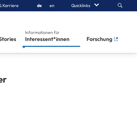
Search
& Karriere
de
en
Quicklinks
Informationen für
Stories
Interessent*innen
Forschung
er