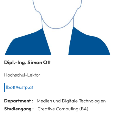
Dipl.-Ing.
Simon
Ott
Hochschul-Lektor
lbott@ustp.at
Department :
Medien und Digitale Technologien
Studiengang :
Creative Computing (BA)