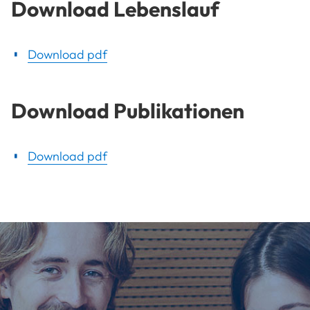
Download Lebenslauf
Download pdf
Download Publikationen
Download pdf