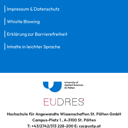
Impressum & Datenschutz
Whistle Blowing
Erklärung zur Barrierefreiheit
Inhalte in leichter Sprache
Hochschule für Angewandte Wissenschaften St. Pölten GmbH
Campus-Platz 1
,
A-3100
St. Pölten
T:
+43/2742/313 228-200
E:
csc@ustp.at