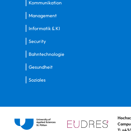
Kommunikation
Management
Informatik & KI
Security
Bahntechnologie
Gesundheit
Soziales
Hochsc
Campus
T:
+43/