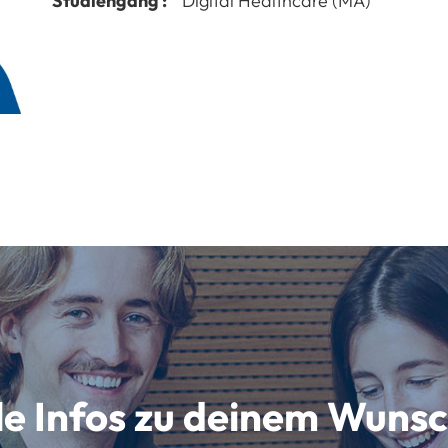
Studiengang :
Digital Healthcare (MA)
lle Infos zu deinem Wun