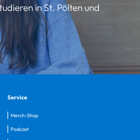
udieren in St. Pölten und
Service
Merch-Shop
Podcast