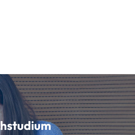
schstudium