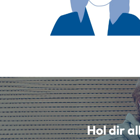
Hol dir a