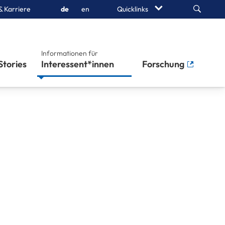
Search
& Karriere
de
en
Quicklinks
Informationen für
Stories
Interessent*innen
Forschung