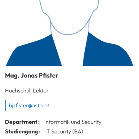
Mag.
Jonas
Pfister
Hochschul-Lektor
lbpfister@ustp.at
Department :
Informatik und Security
Studiengang :
IT Security (BA)