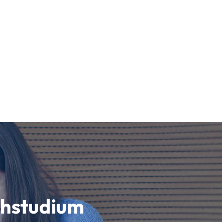
schstudium