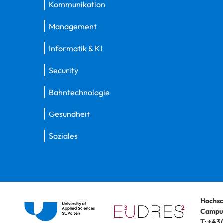
Kommunikation
Management
Informatik & KI
Security
Bahntechnologie
Gesundheit
Soziales
Hochsc
Campus
T:
+43/