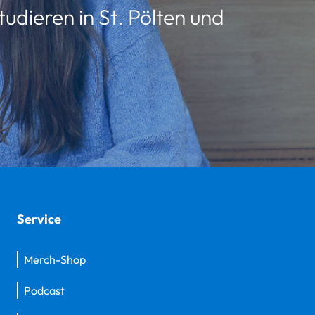
udieren in St. Pölten und
Service
Merch-Shop
Podcast