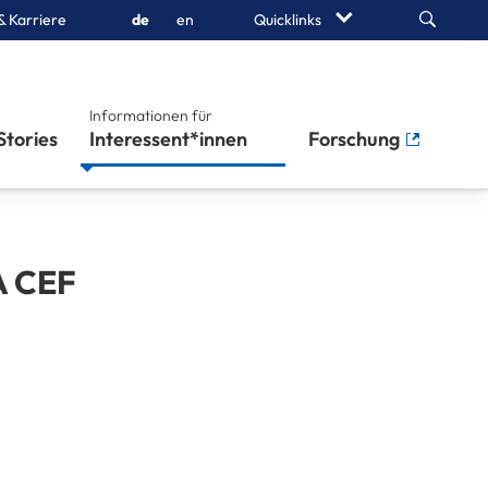
Search
& Karriere
de
en
Quicklinks
Informationen für
Stories
Interessent*innen
Forschung
 CEF