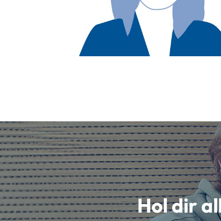
Hol dir a