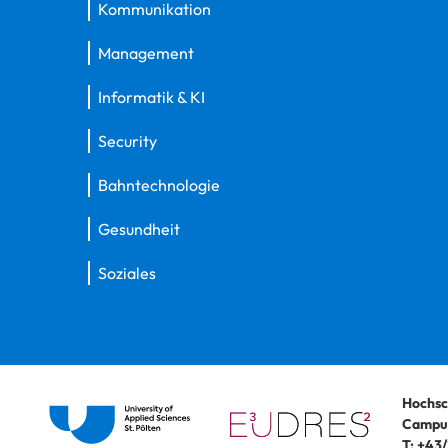
Kommunikation
Management
Informatik & KI
Security
Bahntechnologie
Gesundheit
Soziales
Hochsc
Campus
T:
+43/