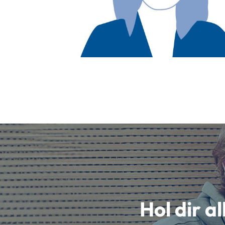
Hol dir a