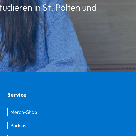
udieren in St. Pölten und
Service
Merch-Shop
Podcast