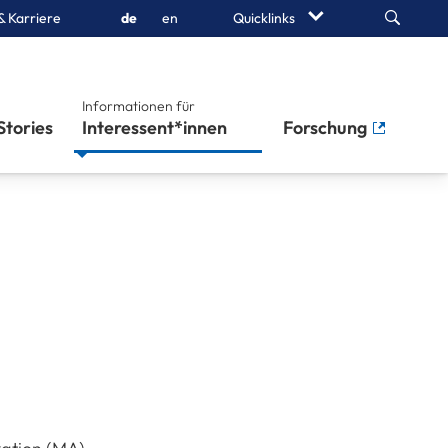
Search
& Karriere
de
en
Quicklinks
Informationen für
Stories
Interessent*innen
Forschung