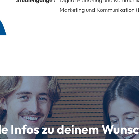
Studiengänge :
Digital Marketing und Kommunik
Marketing und Kommunikation (
lle Infos zu deinem Wun