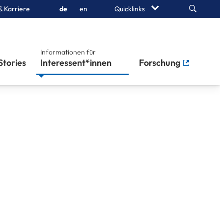
Search
& Karriere
de
en
Quicklinks
Informationen für
Stories
Interessent*innen
Forschung