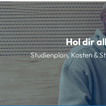
Hol dir a
Studienplan, Kosten & St