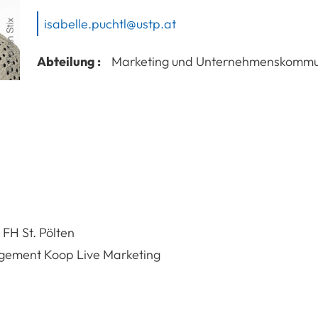
isabelle.puchtl@ustp.at
Abteilung :
Marketing und Unternehmenskommu
H St. Pölten
agement Koop Live Marketing