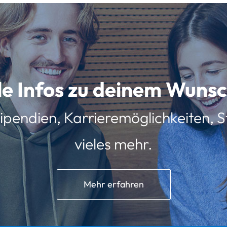
lle Infos zu deinem Wun
ipendien, Karrieremöglichkeiten, St
vieles mehr.
Mehr erfahren