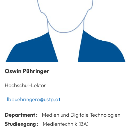
Oswin
Pühringer
Hochschul-Lektor
lbpuehringero@ustp.at
Department :
Medien und Digitale Technologien
Studiengang :
Medientechnik (BA)