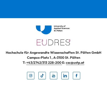
Hochschule für Angewandte Wissenschaften St. Pölten GmbH
Campus-Platz 1
,
A-3100
St. Pölten
T:
+43/2742/313 228-200
E:
csc@ustp.at
Instag
TikTo
Yout
Lin
Fa