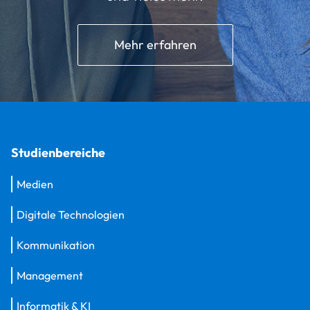
Mehr erfahren
Studienbereiche
Medien
Digitale Technologien
Kommunikation
Management
Informatik & KI