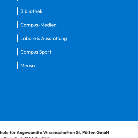
Bibliothek
Campus-Medien
Labore & Ausstattung
Campus Sport
Mensa
hule für Angewandte Wissenschaften St. Pölten GmbH