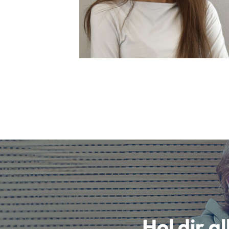
Hol dir a