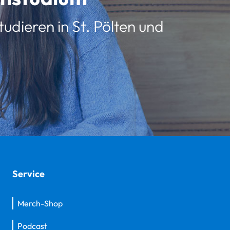
udieren in St. Pölten und
Service
Merch-Shop
Podcast