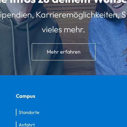
ipendien, Karrieremöglichkeiten, St
vieles mehr.
Mehr erfahren
Campus
Standorte
Anfahrt