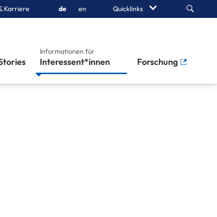
Search
& Karriere
de
en
Quicklinks
Informationen für
Stories
Interessent*innen
Forschung