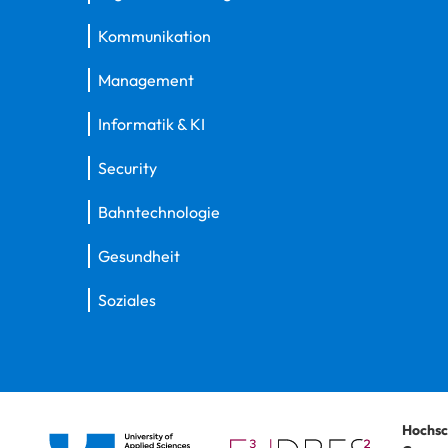
Kommunikation
Management
Informatik & KI
Security
Bahntechnologie
Gesundheit
Soziales
Hochsc