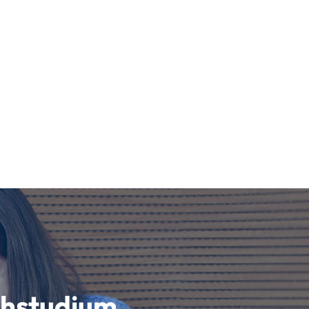
schstudium