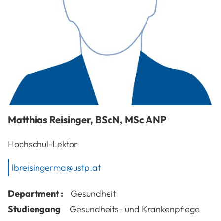
Matthias
Reisinger
,
BScN, MSc ANP
Hochschul-Lektor
lbreisingerma@ustp.at
Department :
Gesundheit
Studiengang
Gesundheits- und Krankenpflege