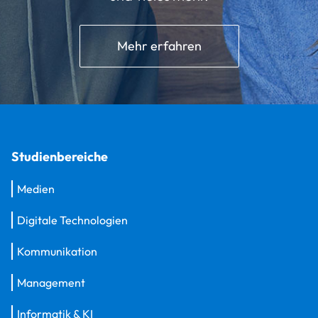
Mehr erfahren
Studienbereiche
Medien
Digitale Technologien
Kommunikation
Management
Informatik & KI