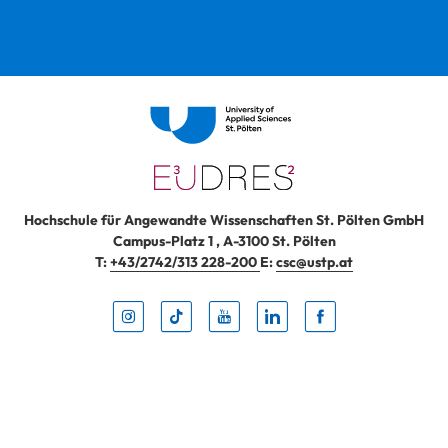
Hochschule für Angewandte Wissenschaften St. Pölten GmbH
Campus-Platz 1
,
A-3100
St. Pölten
T:
+43/2742/313 228-200
E:
csc@ustp.at
Instag
TikTo
Yout
Lin
Fa