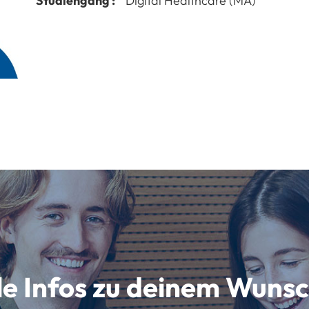
Studiengang :
Digital Healthcare (MA)
lle Infos zu deinem Wun