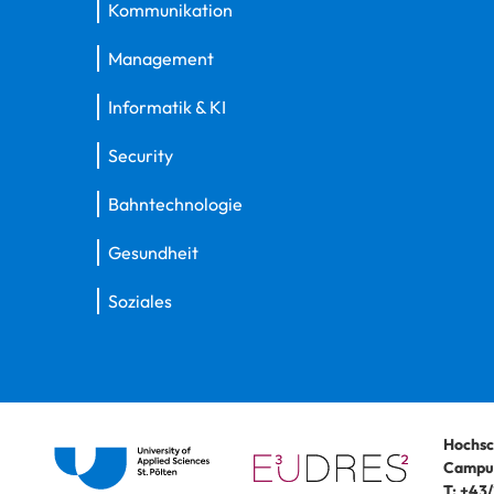
Kommunikation
Management
Informatik & KI
Security
Bahntechnologie
Gesundheit
Soziales
Hochsc
Campus
T:
+43/