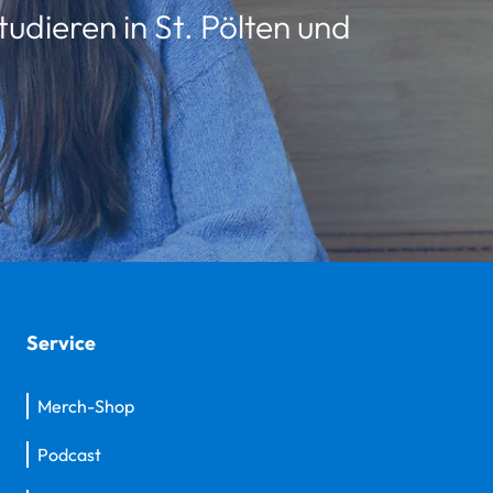
udieren in St. Pölten und
Service
Merch-Shop
Podcast