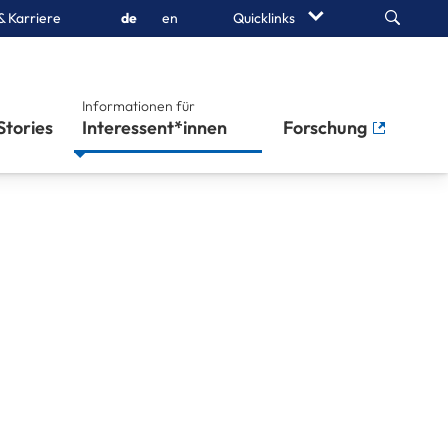
Search
& Karriere
de
en
Quicklinks
Informationen für
Stories
Interessent*innen
Forschung