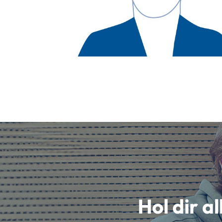
Hol dir a