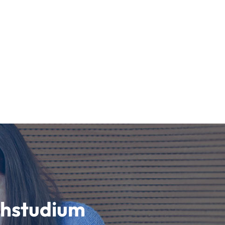
schstudium