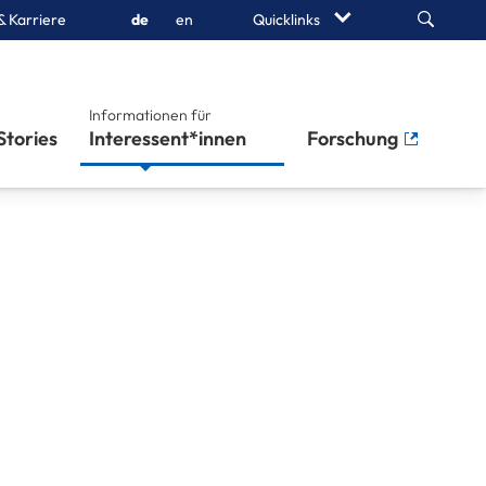
Search
& Karriere
de
en
Quicklinks
Informationen für
Stories
Studierende
Forschung