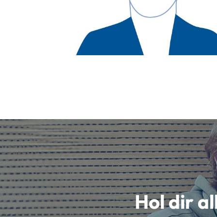
Hol dir a