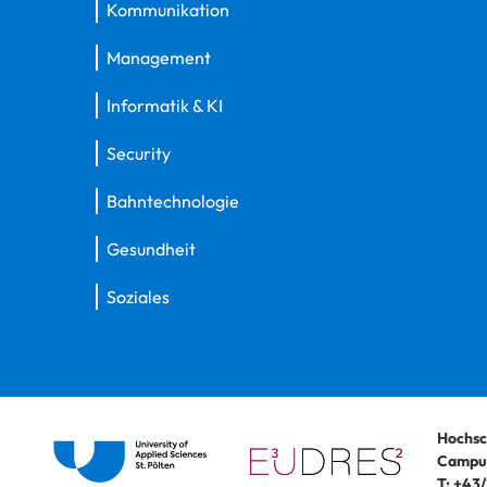
Kommunikation
Management
Informatik & KI
Security
Bahntechnologie
Gesundheit
Soziales
Hochsc
Campus
T:
+43/