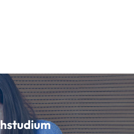
schstudium