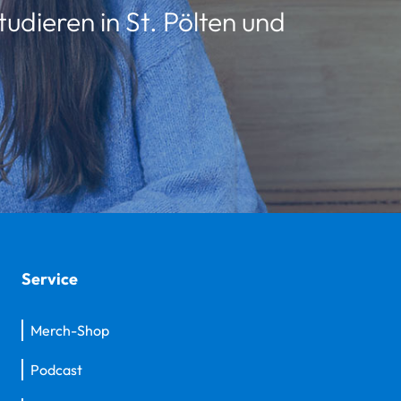
udieren in St. Pölten und
Service
Merch-Shop
Podcast