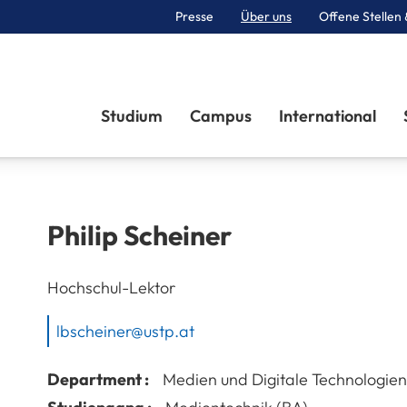
Presse
Über uns
Offene Stellen 
Sektionen
Studium
Campus
International
Philip
Scheiner
Hochschul-Lektor
lbscheiner@ustp.at
Department :
Medien und Digitale Technologien