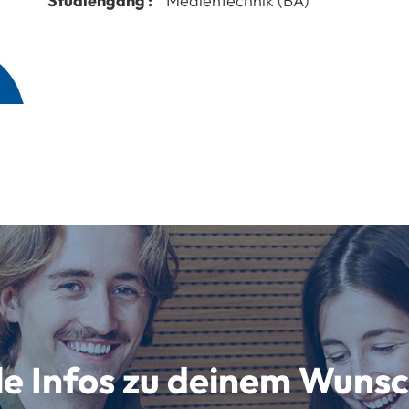
Studiengang :
Medientechnik (BA)
lle Infos zu deinem Wun