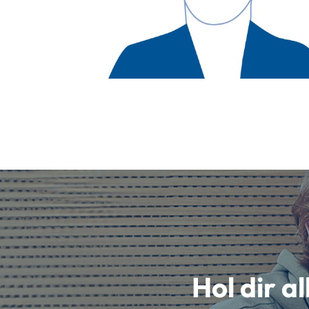
Hol dir a