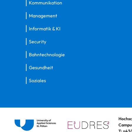
Kommunikation
Management
Informatik & KI
Security
Bahntechnologie
Gesundheit
Soziales
Hochsc
Campus
T:
+43/