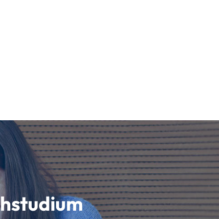
schstudium