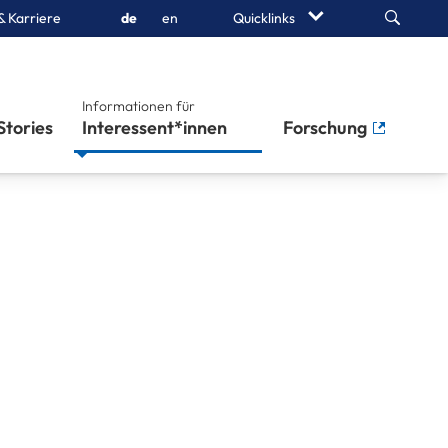
Search
& Karriere
de
en
Quicklinks
Informationen für
Stories
Interessent*innen
Forschung