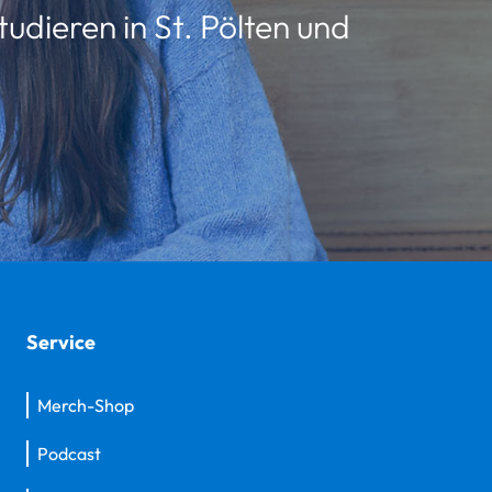
udieren in St. Pölten und
Service
Merch-Shop
Podcast