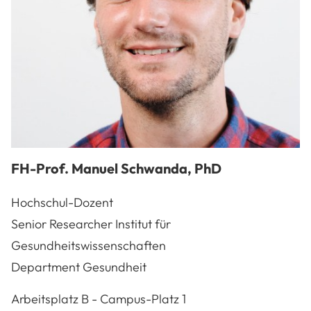
FH-Prof.
Manuel
Schwanda
,
PhD
Hochschul-Dozent
Senior Researcher Institut für
Gesundheitswissenschaften
Department Gesundheit
A-3100
St. Pölten
Arbeitsplatz
B - Campus-Platz 1