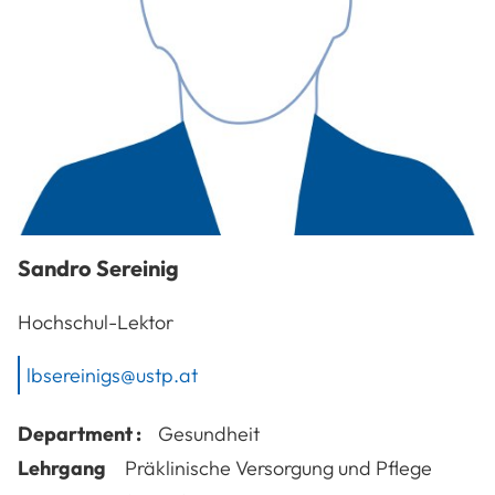
Sandro
Sereinig
Hochschul-Lektor
lbsereinigs@ustp.at
Department :
Gesundheit
Lehrgang
Präklinische Versorgung und Pflege