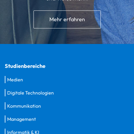
Mehr erfahren
Studienbereiche
Medien
Digitale Technologien
Kommunikation
Management
Informatik & KI