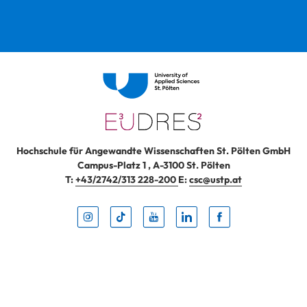
Hochschule für Angewandte Wissenschaften St. Pölten GmbH
Campus-Platz 1
,
A-3100
St. Pölten
T:
+43/2742/313 228-200
E:
csc@ustp.at
Instag
TikTo
Yout
Lin
Fa