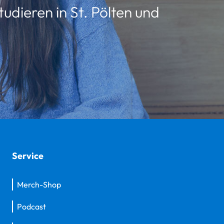
udieren in St. Pölten und
Service
Merch-Shop
Podcast