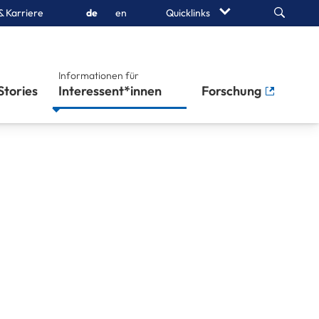
Search
& Karriere
de
en
Quicklinks
Informationen für
Stories
Interessent*innen
Forschung