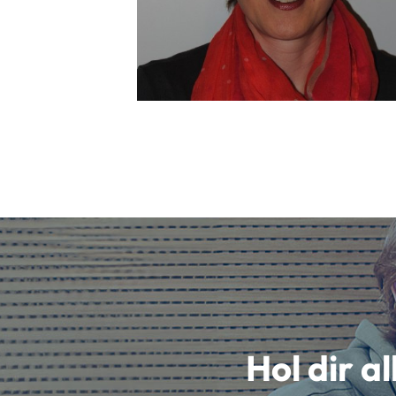
Hol dir a