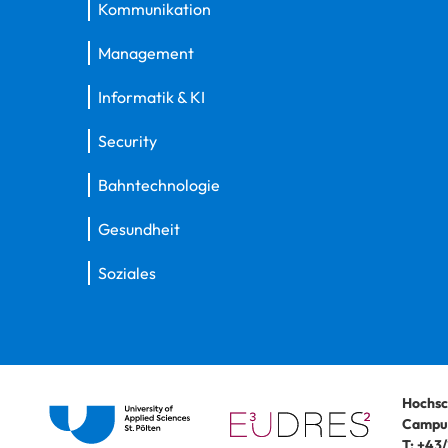
Kommunikation
Management
Informatik & KI
Security
Bahntechnologie
Gesundheit
Soziales
Hochsc
Campus
T:
+43/