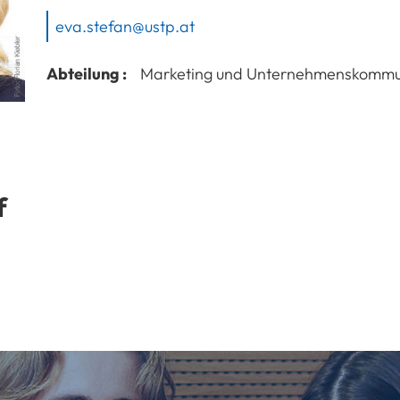
eva.stefan@ustp.at
Abteilung :
Marketing und Unternehmenskommu
f