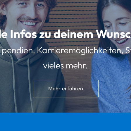
lle Infos zu deinem Wun
ipendien, Karrieremöglichkeiten, St
vieles mehr.
Mehr erfahren