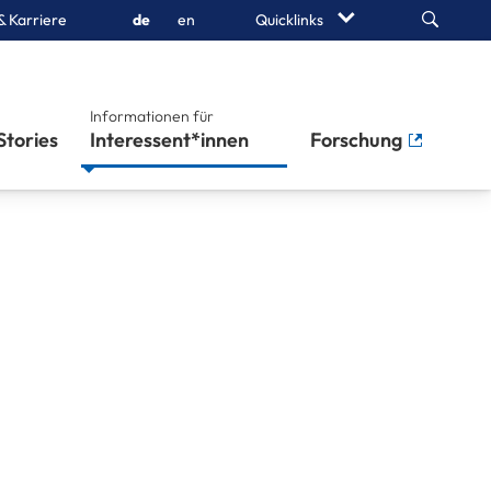
Search
& Karriere
de
en
Quicklinks
Informationen für
Stories
Interessent*innen
Forschung