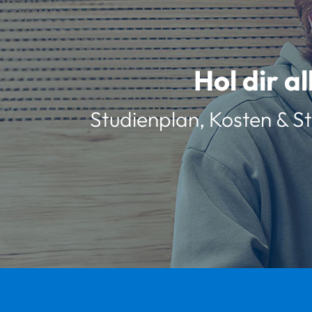
Hol dir a
Studienplan, Kosten & St