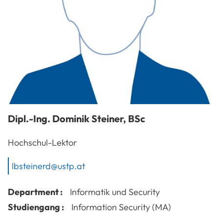
Dipl.-Ing.
Dominik
Steiner
,
BSc
Hochschul-Lektor
lbsteinerd@ustp.at
Department :
Informatik und Security
Studiengang :
Information Security (MA)