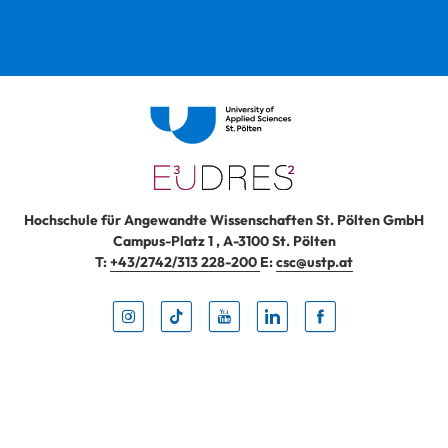
Hochschule für Angewandte Wissenschaften St. Pölten GmbH
Campus-Platz 1
,
A-3100
St. Pölten
T:
+43/2742/313 228-200
E:
csc@ustp.at
Instag
TikTo
Yout
Lin
Fa