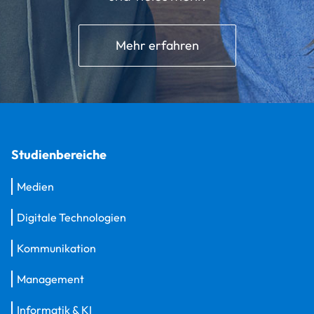
Mehr erfahren
Studienbereiche
Medien
Digitale Technologien
Kommunikation
Management
Informatik & KI