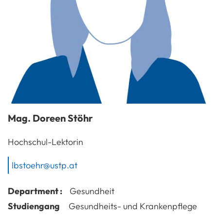
Mag.
Doreen
Stöhr
Hochschul-Lektorin
lbstoehr@ustp.at
Department :
Gesundheit
Studiengang
Gesundheits- und Krankenpflege