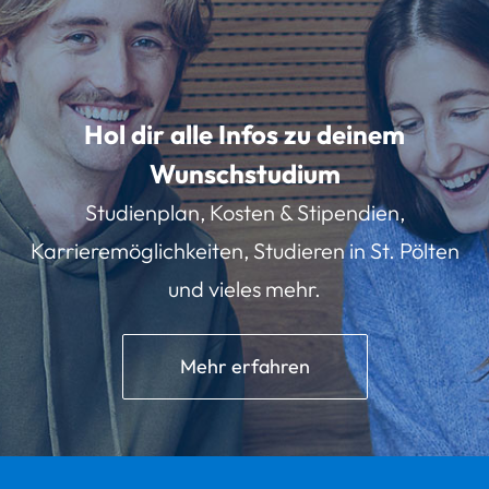
Hol dir alle Infos zu deinem
Wunschstudium
Studienplan, Kosten & Stipendien,
Karrieremöglichkeiten, Studieren in St. Pölten
und vieles mehr.
Mehr erfahren