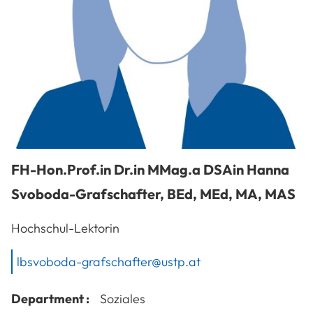
FH-Hon.Prof.in Dr.in MMag.a DSAin
Hanna
Svoboda-Grafschafter
,
BEd, MEd, MA, MAS
Hochschul-Lektorin
lbsvoboda-grafschafter@ustp.at
Department :
Soziales