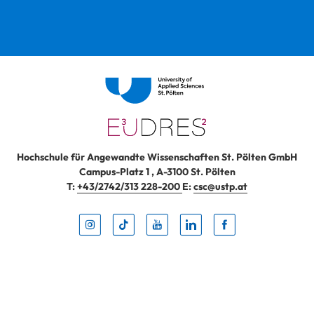
Hochschule für Angewandte Wissenschaften St. Pölten GmbH
Campus-Platz 1
,
A-3100
St. Pölten
T:
+43/2742/313 228-200
E:
csc@ustp.at
Instag
TikTo
Yout
Lin
Fa