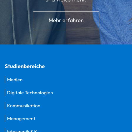
Mehr erfahren
Studienbereiche
Medien
Digitale Technologien
Kommunikation
Management
Informatik & KI