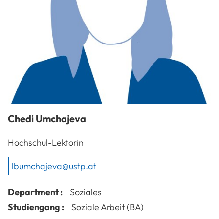
Chedi
Umchajeva
Hochschul-Lektorin
lbumchajeva@ustp.at
Department :
Soziales
Studiengang :
Soziale Arbeit (BA)