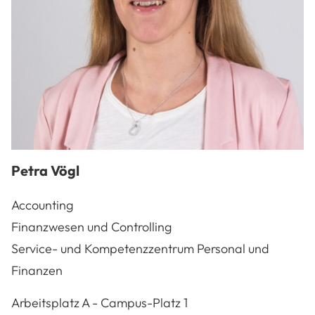
Petra
Vögl
Accounting
Finanzwesen und Controlling
Service- und Kompetenzzentrum Personal und
Finanzen
A-3100
St. Pölten
Arbeitsplatz
A - Campus-Platz 1