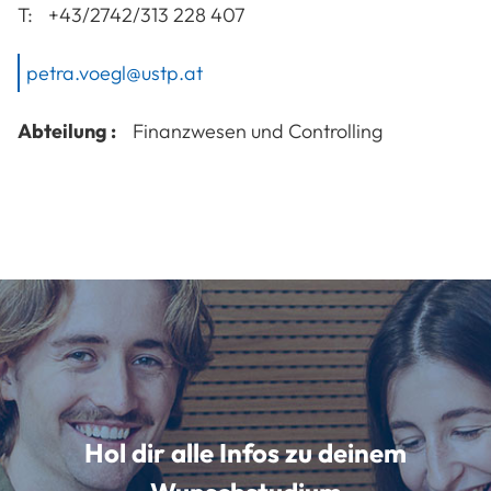
T:
+43/2742/313 228 407
petra.voegl@ustp.at
Abteilung :
Finanzwesen und Controlling
Hol dir alle Infos zu deinem