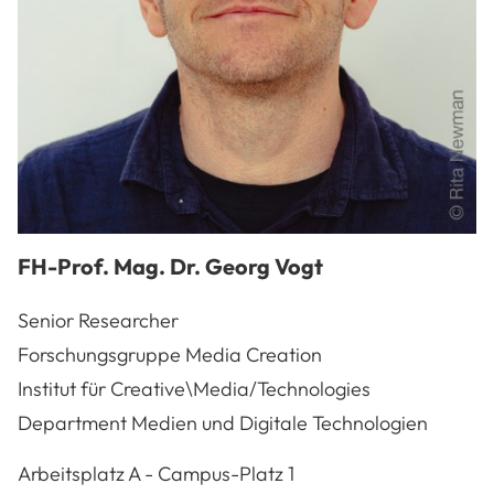
FH-Prof. Mag. Dr.
Georg
Vogt
Senior Researcher
Forschungsgruppe Media Creation
Institut für Creative\Media/Technologies
Department Medien und Digitale Technologien
A-3100
St. Pölten
Arbeitsplatz
A - Campus-Platz 1