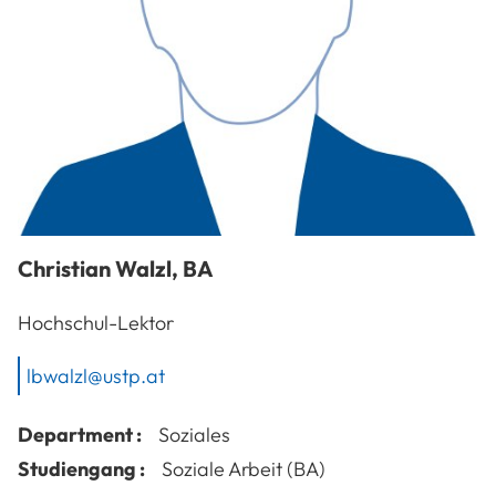
Christian
Walzl
,
BA
Hochschul-Lektor
lbwalzl@ustp.at
Department :
Soziales
Studiengang :
Soziale Arbeit (BA)