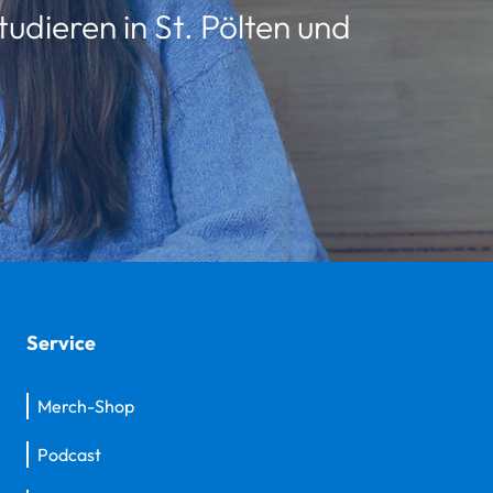
udieren in St. Pölten und
Service
Merch-Shop
Podcast