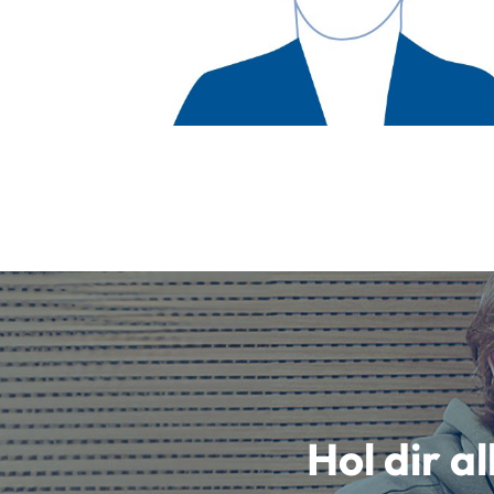
Hol dir a