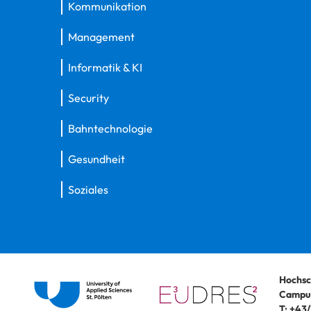
Kommunikation
Management
Informatik & KI
Security
Bahntechnologie
Gesundheit
Soziales
Hochsc
Campus
T:
+43/