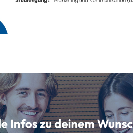
Studiengang :
Marketing und Kommunikation (B
lle Infos zu deinem Wun