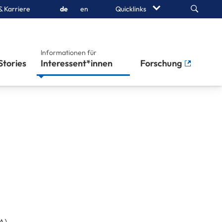
Search
& Karriere
de
en
Quicklinks
Informationen für
Stories
Interessent*innen
Forschung