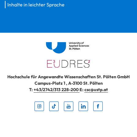
Inhalte in leichter Sprache
Hochschule für Angewandte Wissenschaften St. Pölten GmbH
Campus-Platz 1
,
A-3100
St. Pölten
T:
+43/2742/313 228-200
E:
csc@ustp.at
Instag
TikTo
Yout
Lin
Fa