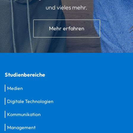
und vieles mehr.
Mehr erfahren
Studienbereiche
Medien
Digitale Technologien
Kommunikation
Management