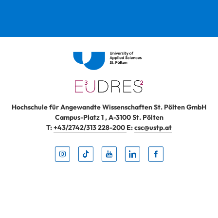
Hochschule für Angewandte Wissenschaften St. Pölten GmbH
Campus-Platz 1
,
A-3100
St. Pölten
T:
+43/2742/313 228-200
E:
csc@ustp.at
Instag
TikTo
Yout
Lin
Fa