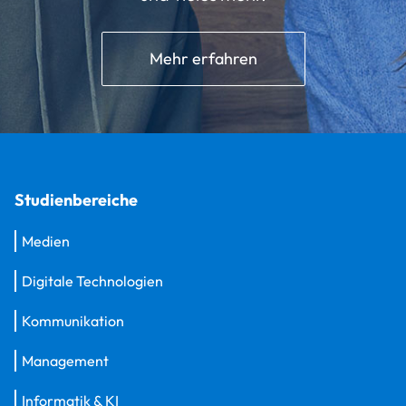
Mehr erfahren
Studienbereiche
Medien
Digitale Technologien
Kommunikation
Management
Informatik & KI