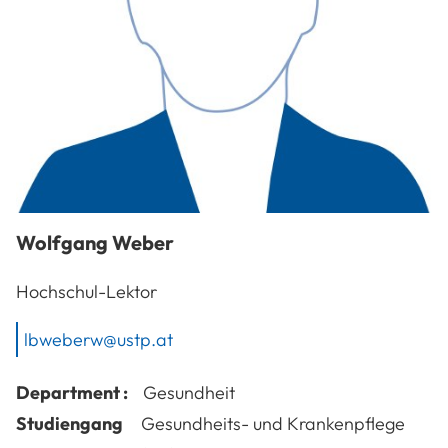
Wolfgang
Weber
Hochschul-Lektor
lbweberw@ustp.at
Department :
Gesundheit
Studiengang
Gesundheits- und Krankenpflege