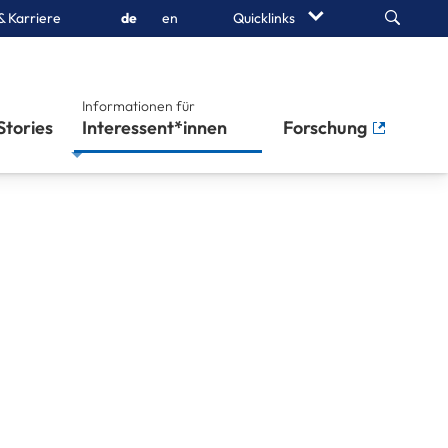
Search
& Karriere
de
en
Quicklinks
Informationen für
Stories
Interessent*innen
Forschung