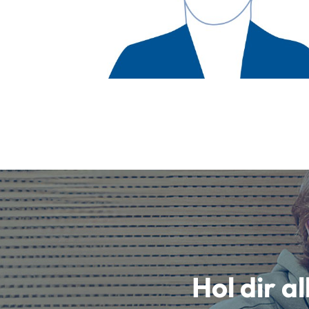
Hol dir a