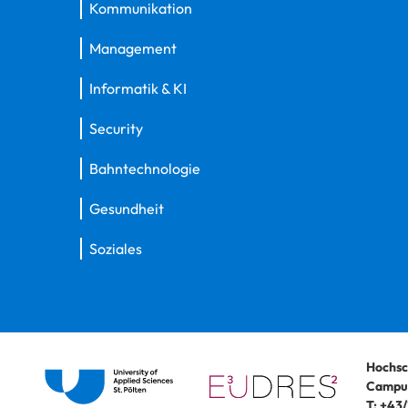
Kommunikation
Management
Informatik & KI
Security
Bahntechnologie
Gesundheit
Soziales
Hochsc
Campus
T:
+43/