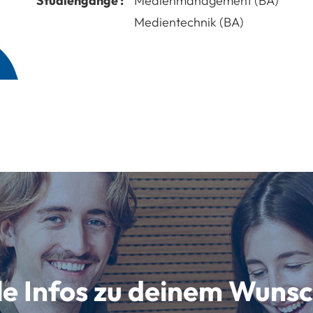
Studiengänge :
Medienmanagement (BA)
Medientechnik (BA)
lle Infos zu deinem Wun