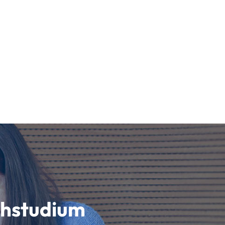
schstudium