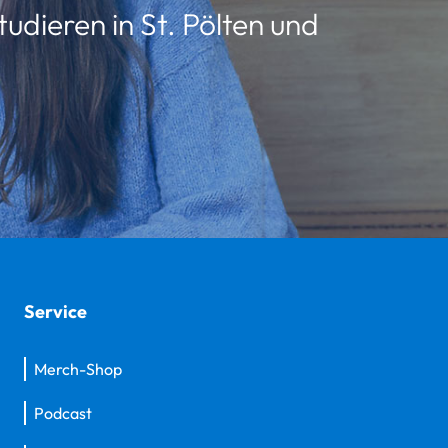
udieren in St. Pölten und
Service
Merch-Shop
Podcast