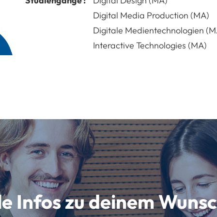
Studiengänge :
Digital Design (MA)
Digital Media Production (MA)
Digitale Medientechnologien (M
Interactive Technologies (MA)
lle Infos zu deinem Wun