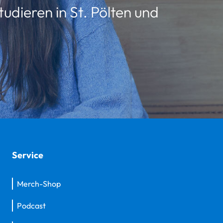
udieren in St. Pölten und
Service
Merch-Shop
Podcast