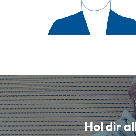
Hol dir a