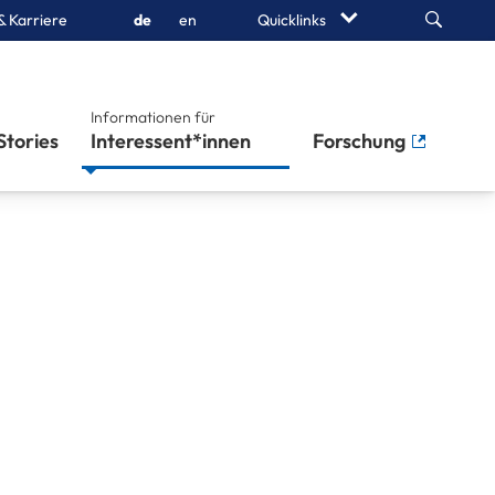
Search
& Karriere
de
en
Quicklinks
Informationen für
Stories
Interessent*innen
Forschung