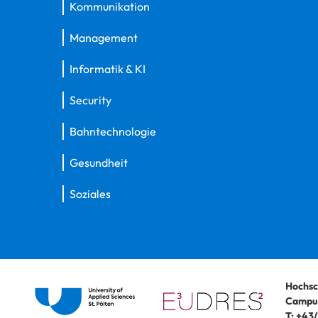
Kommunikation
Management
Informatik & KI
Security
Bahntechnologie
Gesundheit
Soziales
Hochsc
Campus
T:
+43/