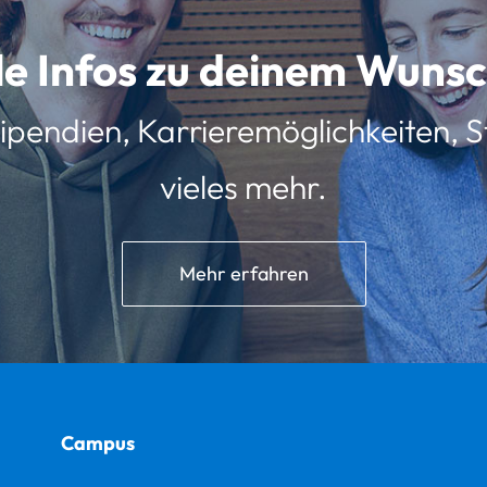
lle Infos zu deinem Wun
ipendien, Karrieremöglichkeiten, St
vieles mehr.
Mehr erfahren
Campus