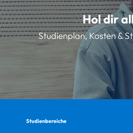
Hol dir a
Studienplan, Kosten & St
Studienbereiche