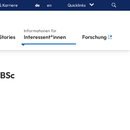
Search
& Karriere
de
en
Quicklinks
Informationen für
Stories
Interessent*innen
Forschung
BSc