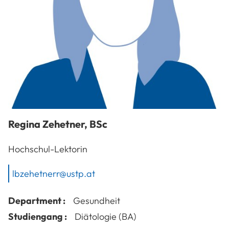
Regina
Zehetner
,
BSc
Hochschul-Lektorin
lbzehetnerr@ustp.at
Department :
Gesundheit
Studiengang :
Diätologie (BA)