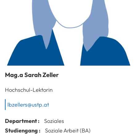
Mag.a
Sarah
Zeller
Hochschul-Lektorin
lbzellers@ustp.at
Department :
Soziales
Studiengang :
Soziale Arbeit (BA)