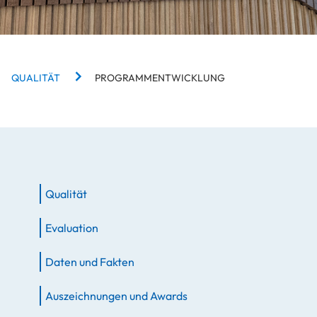
BREADCRUMBS
QUALITÄT
PROGRAMMENTWICKLUNG
Qualität
Evaluation
Daten und Fakten
Auszeichnungen und Awards