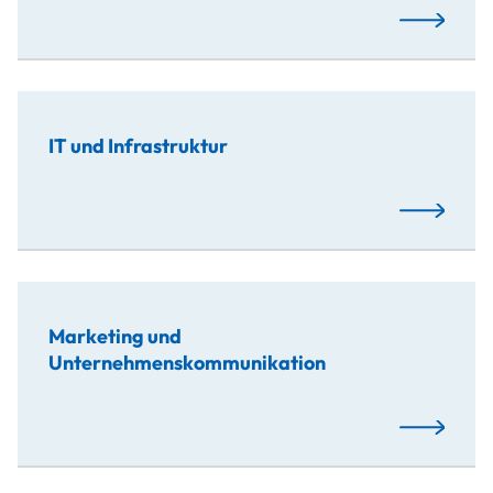
Mehr…
IT und Infrastruktur
Mehr…
Marketing und
Unternehmenskommunikation
Mehr…