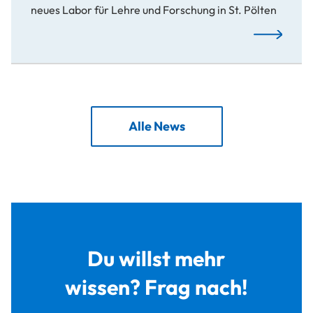
neues Labor für Lehre und Forschung in St. Pölten
Neues KI-Re
Alle News
Du willst mehr
wissen? Frag nach!