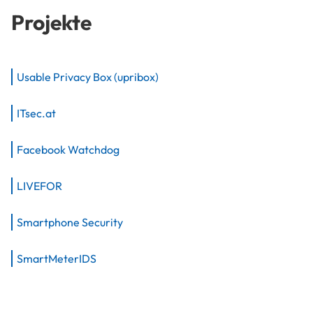
Projekte
Usable Privacy Box (upribox)
ITsec.at
Facebook Watchdog
LIVEFOR
Smartphone Security
SmartMeterIDS