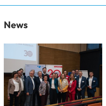
News
KI krempelt die Arbeitswelt um