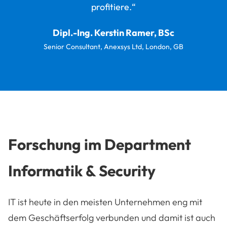
profitiere.“
Dipl.-Ing. Kerstin Ramer, BSc
Senior Consultant, Anexsys Ltd, London, GB
Forschung im Department
Informatik & Security
IT ist heute in den meisten Unternehmen eng mit
dem Geschäftserfolg verbunden und damit ist auch