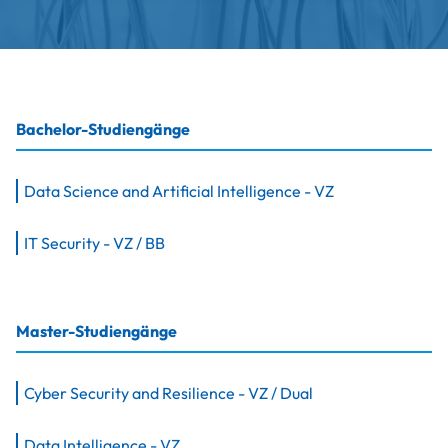
Bachelor-Studiengänge
Data Science and Artificial Intelligence -
VZ
IT Security -
VZ / BB
Master-Studiengänge
Cyber Security and Resilience -
VZ / Dual
Data Intelligence -
VZ