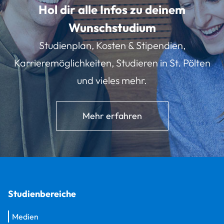
Hol dir alle Infos zu deinem
Wunschstudium
Studienplan, Kosten & Stipendien,
Karrieremöglichkeiten, Studieren in St. Pölten
und vieles mehr.
Mehr erfahren
Studienbereiche
Medien