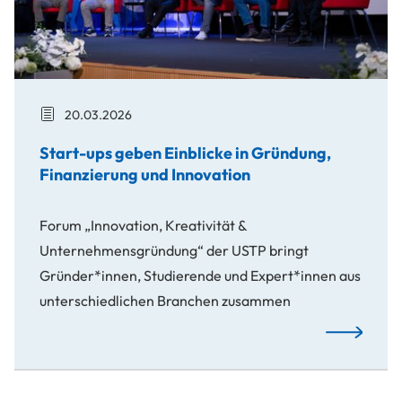
20.03.2026
Start-ups geben Einblicke in Gründung,
Finanzierung und Innovation
Forum „Innovation, Kreativität &
Unternehmensgründung“ der USTP bringt
Gründer*innen, Studierende und Expert*innen aus
unterschiedlichen Branchen zusammen
Start-ups g