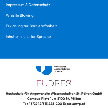
Impressum & Datenschutz
Whistle Blowing
Erklärung zur Barrierefreiheit
Inhalte in leichter Sprache
Hochschule für Angewandte Wissenschaften St. Pölten GmbH
Campus-Platz 1
,
A-3100
St. Pölten
T:
+43/2742/313 228-200
E:
csc@ustp.at