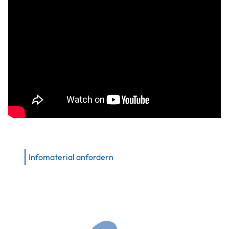
Infomaterial anfordern