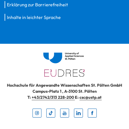
Erklärung zur Barrierefreiheit
Inhalte in leichter Sprache
Hochschule für Angewandte Wissenschaften St. Pölten GmbH
Campus-Platz 1
,
A-3100
St. Pölten
T:
+43/2742/313 228-200
E:
csc@ustp.at
Instag
TikTo
Yout
Lin
Fa