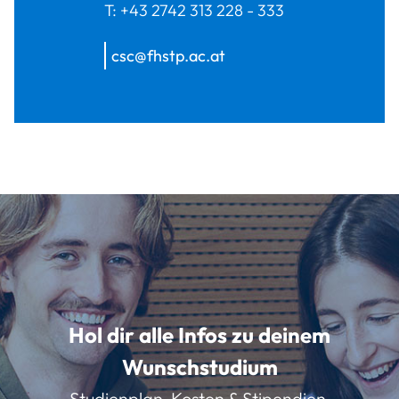
T:
+43 2742 313 228 - 333
csc@fhstp.ac.at
Hol dir alle Infos zu deinem
Wunschstudium
Studienplan, Kosten & Stipendien,