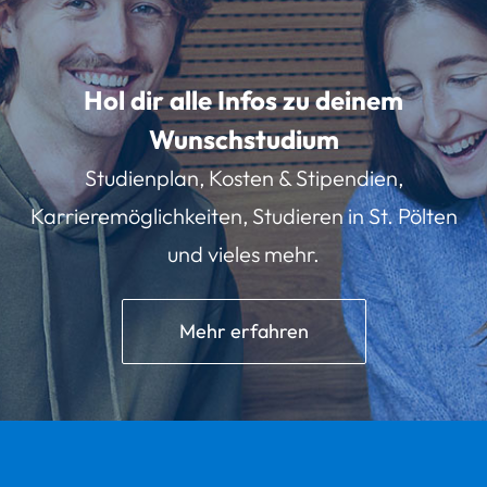
Hol dir alle Infos zu deinem
Wunschstudium
Studienplan, Kosten & Stipendien,
Karrieremöglichkeiten, Studieren in St. Pölten
und vieles mehr.
Mehr erfahren