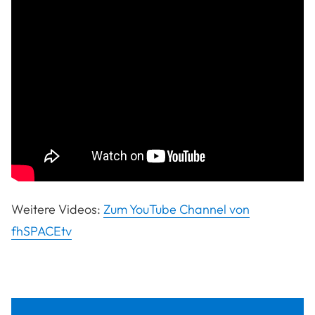
Weitere Videos:
Zum YouTube Channel von
fhSPACEtv