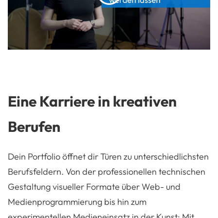
play
Eine Karriere in kreativen
Berufen
Dein Portfolio öffnet dir Türen zu unterschiedlichsten
Berufsfeldern. Von der professionellen technischen
Gestaltung visueller Formate über Web- und
Medienprogrammierung bis hin zum
experimentellen Medieneinsatz in der Kunst: Mit