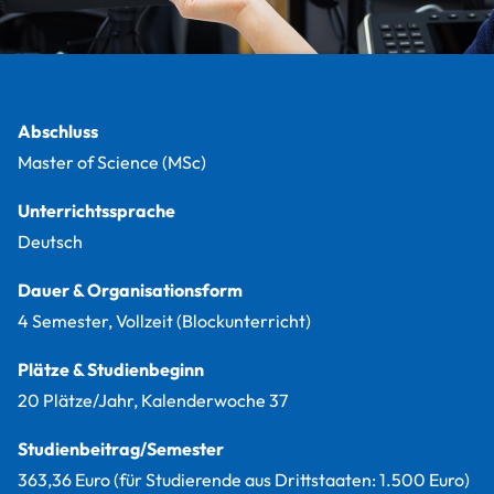
Fakten
Abschluss
Master of Science (MSc)
Unterrichtssprache
Deutsch
Dauer & Organisationsform
4 Semester, Vollzeit (Blockunterricht)
Plätze & Studienbeginn
20 Plätze/Jahr, Kalenderwoche 37
Studienbeitrag/Semester
363,36 Euro (für Studierende aus Drittstaaten: 1.500 Euro)