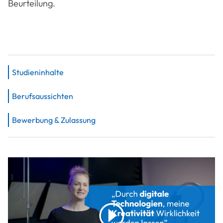
Beurteilung.
Studieninhalte
Berufsaussichten
Bewerbung & Zulassung