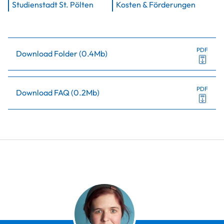
Studienstadt St. Pölten
Kosten & Förderungen
PDF
Download Folder
(
0.4Mb
)
PDF
Download FAQ
(
0.2Mb
)