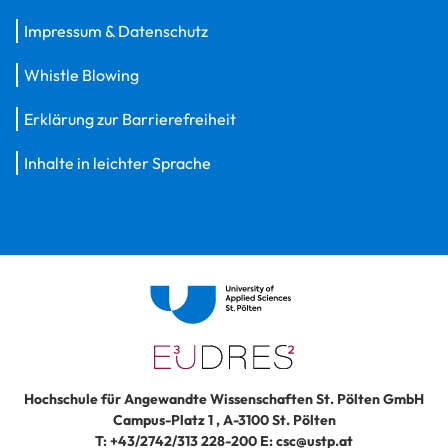
Impressum & Datenschutz
Whistle Blowing
Erklärung zur Barrierefreiheit
Inhalte in leichter Sprache
Hochschule für Angewandte Wissenschaften St. Pölten GmbH
Campus-Platz 1
,
A-3100
St. Pölten
T:
+43/2742/313 228-200
E:
csc@ustp.at