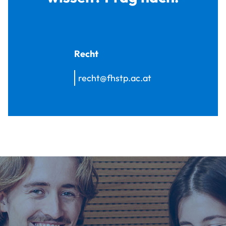
Recht
recht@fhstp.ac.at