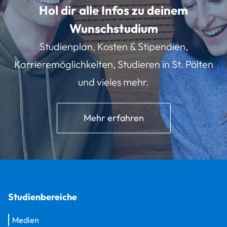
Hol dir alle Infos zu deinem
Wunschstudium
Studienplan, Kosten & Stipendien,
Karrieremöglichkeiten, Studieren in St. Pölten
und vieles mehr.
Mehr erfahren
Studienbereiche
Medien