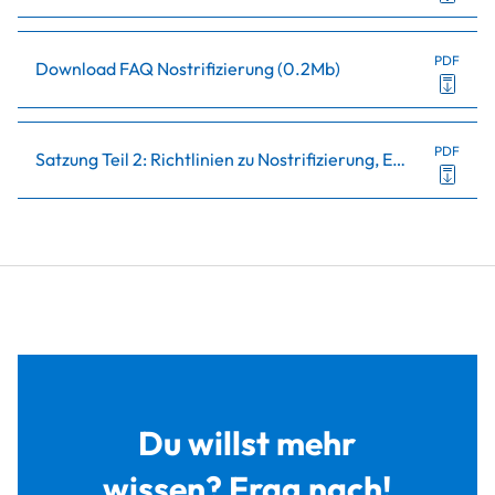
PDF
Download FAQ Nostrifizierung
(
0.2Mb
)
PDF
Satzung Teil 2: Richtlinien zu Nostrifizierung, EWR und Anerkennung
Du willst mehr
wissen? Frag nach!