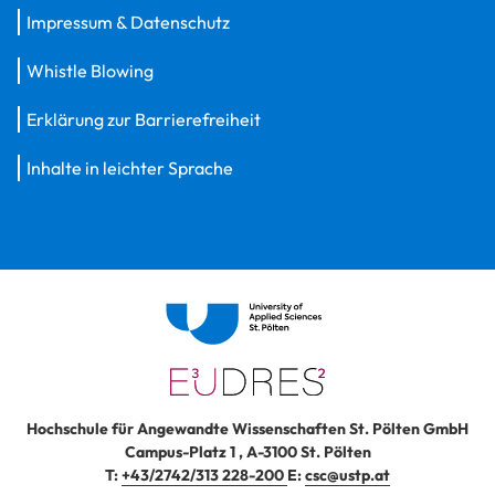
Impressum & Datenschutz
Whistle Blowing
Erklärung zur Barrierefreiheit
Inhalte in leichter Sprache
Hochschule für Angewandte Wissenschaften St. Pölten GmbH
Campus-Platz 1
,
A-3100
St. Pölten
T:
+43/2742/313 228-200
E:
csc@ustp.at