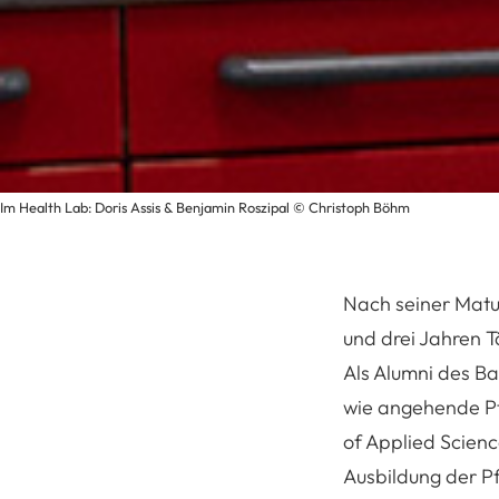
Im Health Lab: Doris Assis & Benjamin Roszipal © Christoph Böhm
Nach seiner Matu
und drei Jahren T
Als Alumni des B
wie angehende Pf
of Applied Scienc
Ausbildung der P