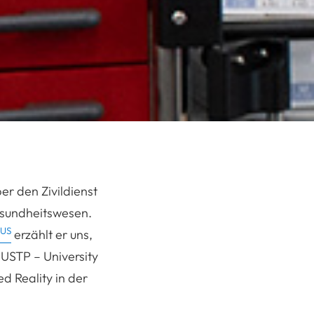
r den Zivildienst
Gesundheitswesen.
LUS
erzählt er uns,
USTP – University
d Reality in der