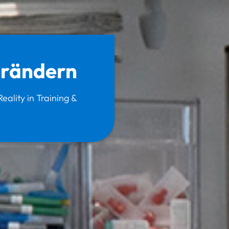
erändern
ality in Training &