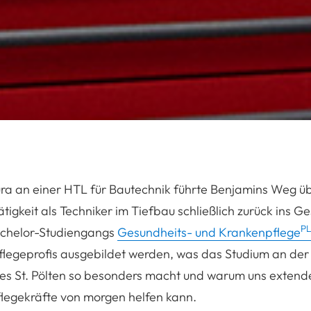
ra an einer HTL für Bautechnik führte Benjamins Weg übe
ätigkeit als Techniker im Tiefbau schließlich zurück ins 
P
achelor-Studiengangs
Gesundheits- und Krankenpflege
legeprofis ausgebildet werden, was das Studium an der 
es St. Pölten so besonders macht und warum uns extende
flegekräfte von morgen helfen kann.