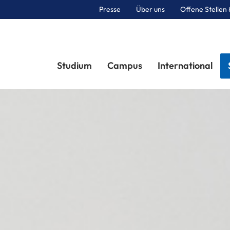
Presse
Über uns
Offene Stellen 
Sektionen
Studium
Campus
International