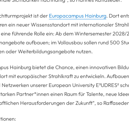
chtturmprojekt ist der
Europacampus Hainburg
. Dort ent
 ein neuer Wissensstandort mit internationaler Strahl
 eine führende Rolle ein: Ab dem Wintersemester 2028/
enangebote aufbauen; im Vollausbau sollen rund 500 St
ren oder Weiterbildungsangebote nutzen.
us Hainburg bietet die Chance, einen innovativen Bild
rt mit europäischer Strahlkraft zu entwickeln. Aufbaue
 Netzwerken unserer European University E³UDRES² scha
tarken Partner*innen einen Raum für Talente, neue Ide
haftlichen Herausforderungen der Zukunft“,
so Raffaseder
tionen: