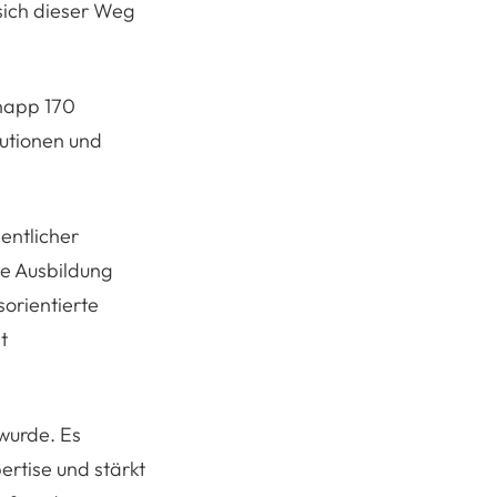
sich dieser Weg
knapp 170
utionen und
entlicher
he Ausbildung
orientierte
t
 wurde. Es
ertise und stärkt