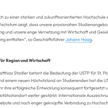
ch zu einer starken und zukunftsorientierten Hochschule 
Wachstum zeigt, dass unsere praxisnahen Studienangebo
ng und unsere enge Vernetzung mit Wirtschaft und Gesel
ng entfalten
“, so Geschäftsführer
Johann Haag
.
für Region und Wirtschaft
tthias Stadler betont die Bedeutung der USTP für St. Pö
 einem neuen Höchststand an Studierenden hat die U
 ihre erfolgreiche Entwicklung konsequent fortgesetzt u
rsitätsstandort weiter gestärkt. Internationale Auszeichn
ebote und noch enger geknüpfte Verbindung zu Hochsch