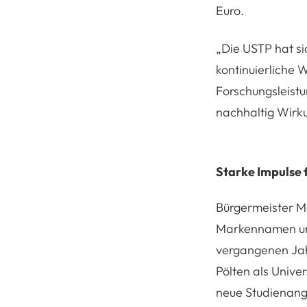
Euro.
„
Die USTP hat si
kontinuierliche 
Forschungsleistu
nachhaltig Wirku
Starke Impulse 
Bürgermeister Ma
Markennamen und
vergangenen Jahr
Pölten als Unive
neue Studienang