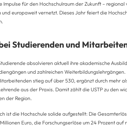
 Impulse für den Hochschulraum der Zukunft – regional 
 und europaweit vernetzt. Dieses Jahr feiert die Hochsch
m.
ei Studierenden und Mitarbeite
tudierende absolvieren aktuell ihre akademische Ausbil
udiengängen und zahlreichen Weiterbildungslehrgängen. 
itarbeitenden stieg auf über 530, ergänzt durch mehr al
ehrende aus der Praxis. Damit zählt die USTP zu den wic
en der Region.
ich ist die Hochschule solide aufgestellt: Die Gesamterlö
 Millionen Euro, die Forschungserlöse um 24 Prozent auf r