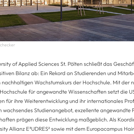
uchecker
rsity of Applied Sciences St. Pölten schließt das Geschä
sitiven Bilanz ab: Ein Rekord an Studierenden und Mitar
en nachhaltigen Wachstumskurs der Hochschule. Mit der 
 Hochschule für angewandte Wissenschaften setzt die U
n für ihre Weiterentwicklung und ihr internationales Profil
ich wachsendes Studienangebot, exzellente angewandte 
haften prägen diese Entwicklung maßgeblich. Als Koordi
sity Allianz E³UDRES² sowie mit dem Europacampus Hain