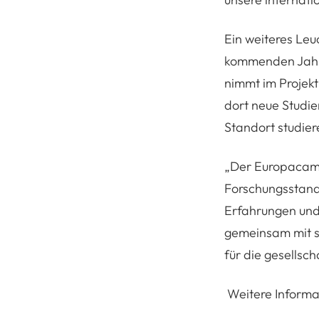
Ein weiteres Leu
kommenden Jahren
nimmt im Projekt
dort neue Studi
Standort studie
„
Der Europacamp
Forschungsstando
Erfahrungen und
gemeinsam mit s
für die gesellsc
Weitere Informa