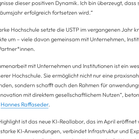
nisse dieser positiven Dynamik. Ich bin überzeugt, dass 
läumsjahr erfolgreich fortsetzen wird.“
tarke Hochschule setzte die USTP im vergangenen Jahr 
kte um – viele davon gemeinsam mit Unternehmen, Instit
Partner*innen.
mmenarbeit
mit Unternehmen und Institutionen ist ein wes
serer Hochschule. Sie ermöglicht nicht nur eine praxisna
enden, sondern schafft auch den Rahmen für anwendungs
novation mit direktem gesellschaftlichem Nutzen
“, beton
r
Hannes Raffaseder
.
ighlight ist das neue KI-Reallabor, das im April eröffnet
sstarke KI-Anwendungen, verbindet Infrastruktur und Exp