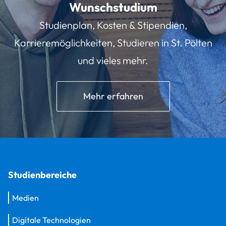
Wunschstudium
Studienplan, Kosten & Stipendien,
Karrieremöglichkeiten, Studieren in St. Pölten
und vieles mehr.
Mehr erfahren
Studienbereiche
Medien
Digitale Technologien