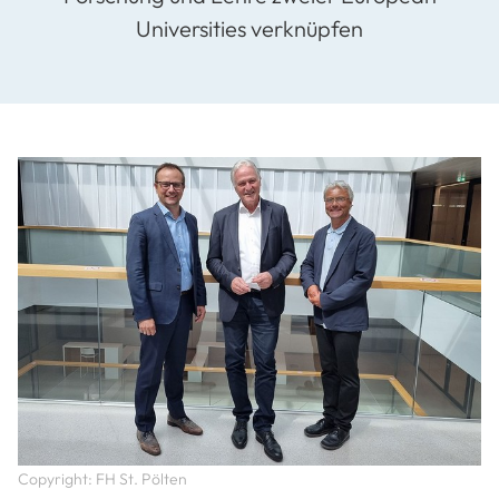
Universities verknüpfen
Copyright: FH St. Pölten