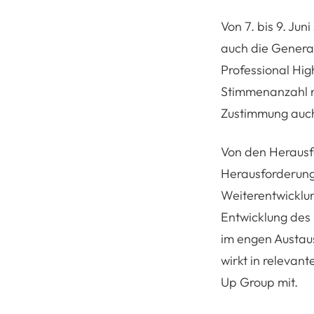
Von 7. bis 9. Ju
auch die Genera
Professional Hig
Stimmenanzahl ni
Zustimmung auc
Von den Herausf
Herausforderunge
Weiterentwicklun
Entwicklung des 
im engen Austau
wirkt in relevan
Up Group mit.