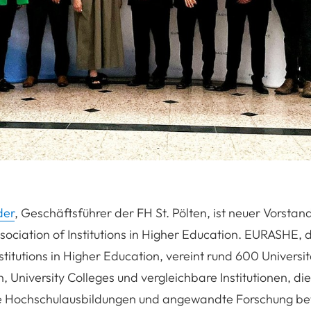
der
, Geschäftsführer der FH St. Pölten, ist neuer Vorst
ociation of Institutions in Higher Education. EURASHE, 
stitutions in Higher Education, vereint rund 600 Universi
 University Colleges und vergleichbare Institutionen, die
te Hochschulausbildungen und angewandte Forschung be