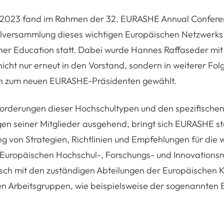
ni 2023 fand im Rahmen der 32. EURASHE Annual Confere
lversammlung dieses wichtigen Europäischen Netzwerks 
her Education statt. Dabei wurde Hannes Raffaseder mit
cht nur erneut in den Vorstand, sondern in weiterer Fol
h zum neuen EURASHE-Präsidenten gewählt.
orderungen dieser Hochschultypen und den spezifische
n seiner Mitglieder ausgehend, bringt sich EURASHE sta
g von Strategien, Richtlinien und Empfehlungen für die 
Europäischen Hochschul-, Forschungs- und Innovationsr
sch mit den zuständigen Abteilungen der Europäischen 
ten Arbeitsgruppen, wie beispielsweise der sogenannten 