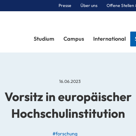
Presse
Über uns
Offene Stellen 
Sektionen
Studium
Campus
International
16.06.2023
Vorsitz in europäischer
Hochschulinstitution
#forschung