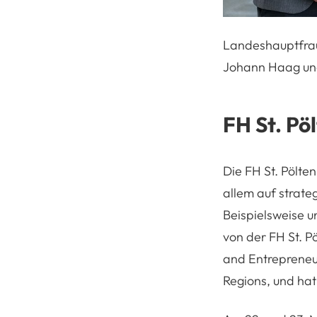
Landeshauptfrau
Johann Haag und
FH St. Pöl
Die FH St. Pölten
allem auf strate
Beispielsweise u
von der FH St. P
and Entrepreneur
Regions, und hat