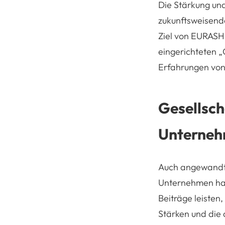
Die Stärkung und
zukunftsweisende
Ziel von EURASHE
eingerichteten 
Erfahrungen von
Gesellsch
Unterne
Auch angewandte
Unternehmen hab
Beiträge leisten
Stärken und die 