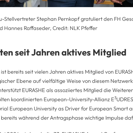
-Stellvertreter Stephan Pernkopf gratuliert den FH Ges
 Hannes Raffaseder, Credit: NLK Pfeffer
ten seit Jahren aktives Mitglied
 ist bereits seit vielen Jahren aktives Mitglied von EURA
gischer Ebene auf vielfältige Weise von diesem Netzwerk p
nterstützt EURASHE als assoziiertes Mitglied die Weitere
3
ölten koordinierten European-University-Allianz E
UDRE
ial European University as Driver for European Smart 
 bereits während der Antragsphase wichtige Impulse daf