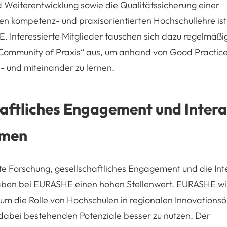
 Weiterentwicklung sowie die Qualitätssicherung einer
n kompetenz- und praxisorientierten Hochschullehre ist
. Interessierte Mitglieder tauschen sich dazu regelmäßig
„Community of Praxis“ aus, um anhand von Good Practice
- und miteinander zu lernen.
aftliches Engagement und Intera
hmen
 Forschung, gesellschaftliches Engagement und die Inte
en bei EURASHE einen hohen Stellenwert. EURASHE will
, um die Rolle von Hochschulen in regionalen Innovation
dabei bestehenden Potenziale besser zu nutzen. Der