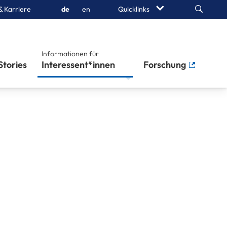
Search
& Karriere
de
en
Quicklinks
Informationen für
Stories
Interessent*innen
Forschung