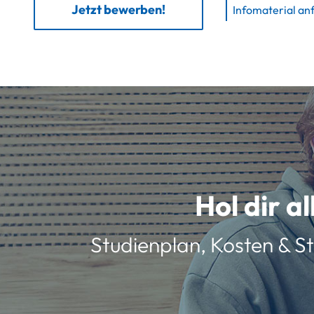
Jetzt bewerben!
Infomaterial an
Hol dir a
Studienplan, Kosten & St