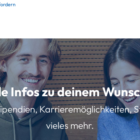
fordern
lle Infos zu deinem Wun
ipendien, Karrieremöglichkeiten, St
vieles mehr.