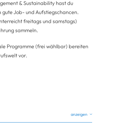
gement & Sustainability hast du
n gute Job- und Aufstiegschancen.
nterreicht freitags und samstags)
ahrung sammeln.
ale Programme (frei wählbar) bereiten
ufswelt vor.