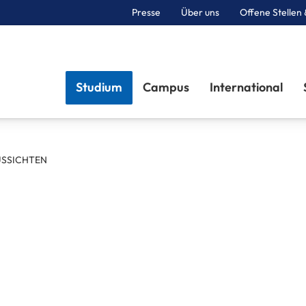
Presse
Über uns
Offene Stellen 
Sektionen
Studium
Campus
International
SSICHTEN