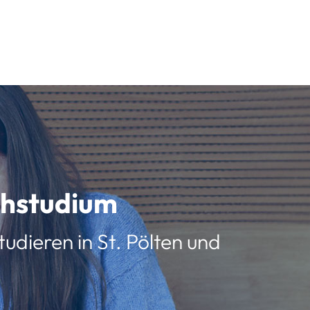
schstudium
udieren in St. Pölten und