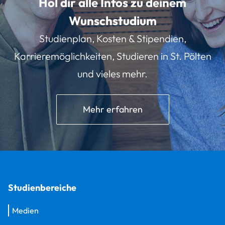
Hol dir alle Infos zu deinem
Wunschstudium
Studienplan, Kosten & Stipendien,
Karrieremöglichkeiten, Studieren in St. Pölten
und vieles mehr.
Mehr erfahren
Studienbereiche
Medien