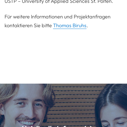
USTP – University of Applied Sciences St. Pölten.
Für weitere Informationen und Projektanfragen
kontaktieren Sie bitte
Thomas Biruhs
.