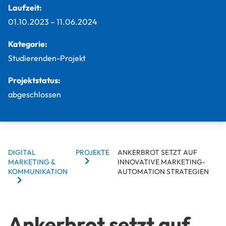
Laufzeit:
01.10.2023
–
11.06.2024
Kategorie:
Studierenden-Projekt
Projektstatus:
abgeschlossen
BREADCRUMBS
DIGITAL
PROJEKTE
ANKERBROT SETZT AUF
MARKETING &
INNOVATIVE MARKETING-
KOMMUNIKATION
AUTOMATION STRATEGIEN
Ankerbrot setzt auf